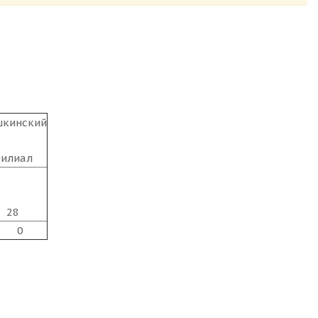
кинский
илиал
28
0