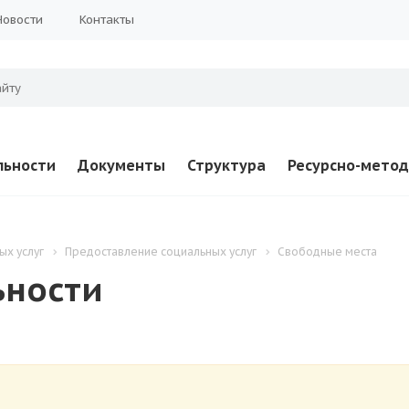
Новости
Контакты
льности
Документы
Структура
Ресурсно-метод
ых услуг
Предоставление социальных услуг
Свободные места
ьности