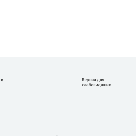
ях
Версия для
слабовидящих